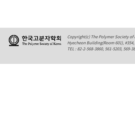
Copyright(c) The Polymer Society of K
Hyecheon Building(Room 601), #354
TEL : 82-2-568-3860, 561-5203, 569-