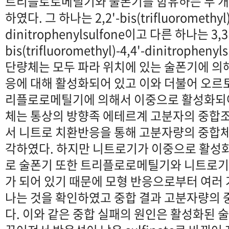
트리플로로메틸기와 술폰기를 함유하는 두 개
하였다. 그 하나는 2,2'-bis(trifluoromethyl)-
dinitrophenylsulfone이고 다른 하나는 3,3
bis(trifluoromethyl)-4,4'-dinitrophe
단량체는 모두 파라 위치에 있는 술폰기에 의
응에 대해 활성화되어 있고 이와 더불어 오르
리플로로메틸기에 의해서 이중으로 활성화되어
체는 통상의 방향족 에테르계 고분자의 중합
서 니트로 치환반응을 통해 고분자량의 중합
각하였다. 하지만 니트로기가 이중으로 활성
로 술폰기 또한 트리플로로메틸기와 니트로기
가 되어 있기 때문에 모형 반응으로부터 여러
나는 것을 확인하였고 중합 결과 고분자량의
다. 이와 같은 중합 실패의 원인은 활성화된