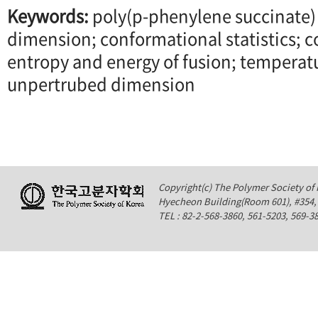
Keywords:
poly(p-phenylene succinate)
dimension; conformational statistics; 
entropy and energy of fusion; tempera
unpertrubed dimension
Copyright(c) The Polymer Society of K
Hyecheon Building(Room 601), #354
TEL : 82-2-568-3860, 561-5203, 569-