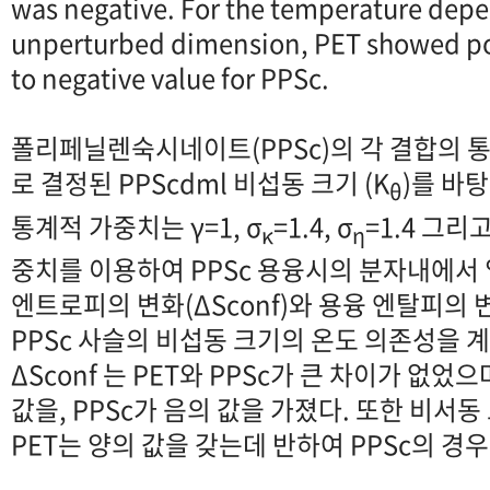
was negative. For the temperature dep
unperturbed dimension, PET showed pos
to negative value for PPSc.
폴리페닐렌숙시네이트(PPSc)의 각 결합의 
로 결정된 PPScdml 비섭동 크기 (K
)를 바
θ
통계적 가중치는 γ=1, σ
=1.4, σ
=1.4 그리고
κ
η
중치를 이용하여 PPSc 용융시의 분자내에서
엔트로피의 변화(ΔSconf)와 용융 엔탈피의 변
PPSc 사슬의 비섭동 크기의 온도 의존성을 
ΔSconf 는 PET와 PPSc가 큰 차이가 없었으
값을, PPSc가 음의 값을 가졌다. 또한 비서
PET는 양의 값을 갖는데 반하여 PPSc의 경