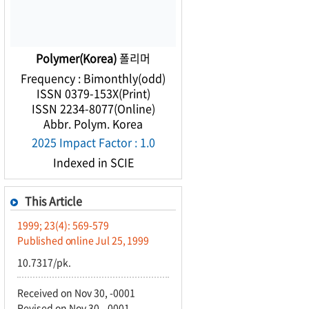
Polymer(Korea)
폴리머
Frequency : Bimonthly(odd)
ISSN 0379-153X(Print)
ISSN 2234-8077(Online)
Abbr. Polym. Korea
2025 Impact Factor : 1.0
Indexed in SCIE
This Article
1999; 23(4): 569-579
Published online Jul 25, 1999
10.7317/pk.
Received on Nov 30, -0001
Revised on Nov 30, -0001