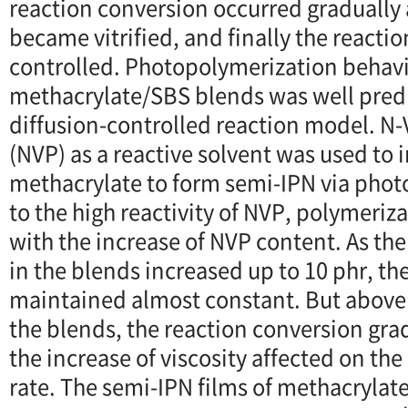
reaction conversion occurred gradually
became vitrified, and finally the reacti
controlled. Photopolymerization behavi
methacrylate/SBS blends was well predi
diffusion-controlled reaction model. N-
(NVP) as a reactive solvent was used to 
methacrylate to form semi-IPN via phot
to the high reactivity of NVP, polymeriz
with the increase of NVP content. As th
in the blends increased up to 10 phr, th
maintained almost constant. But above 
the blends, the reaction conversion gra
the increase of viscosity affected on t
rate. The semi-IPN films of methacryla