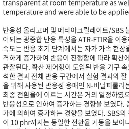
transparent at room temperature as well
temperature and were able to be applied
반응성 올리고머 및 메타아크릴레이트/SBS 
어되는 광중합 반응 특성을 ATR-FTIR을 이
속도는 반응 초기 단계에서는 자가 가속 현상
격하게 증가하여 반응이 진행함에 따라 확산에
관찰된다. 확산 제어항이 도입된 반응 기구 
석한 결과 전체 반응 구간에서 실험 결과와 잘 
을 위해 사용된 반응성 용매인 N-비닐피롤리돈
최종 전환율에 이르는 시간은 거의 일정하였으
반응성으로 인하여 증가하는 경향을 보였다. 중
가에 의하여 증가하는 경향을 보였다. SBS의 
이 10 phr까지는 동일한 전환율 거동을 보이나