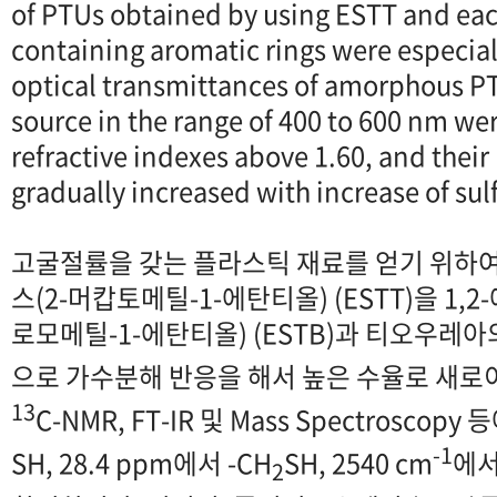
of PTUs obtained by using ESTT and eac
containing aromatic rings were especial
optical transmittances of amorphous PT
source in the range of 400 to 600 nm w
refractive indexes above 1.60, and their
gradually increased with increase of sul
고굴절률을 갖는 플라스틱 재료를 얻기 위하여
스(2-머캅토메틸-1-에탄티올) (ESTT)을 1
로모메틸-1-에탄티올) (ESTB)과 티오우레
으로 가수분해 반응을 해서 높은 수율로 새로
13
C-NMR, FT-IR 및 Mass Spectroscopy
-1
SH, 28.4 ppm에서 -CH
SH, 2540 cm
에서
2