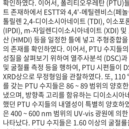
확인하였다. 이어서, 폴리티오우레탄 (PTU
트 존재하에서 ESTT와 4,4'-메틸렌비스(페놀
톨릴렌 2,4-디이소시아네이트 (TDI), 이
(IPDI), m-자일렌디이소시아네이트 (XDI)
산 (HMDI) 등을 일정한 틀에 넣고 주형중합을 하고,
의 존재를 확인하였다. 이어서, PTU 수지들의
성질을 살펴보기 위하여 열주사분석 (DSC)과 
및 굴절률 측정 등을 행하여, PTU 시편들이 
XRD상으로 무정형임을 관찰하였다. 또, 110
를 갖는 PTU 수지들은 86 ~ 89 범위의 양호한 
냈으며, 방향족 고리를 함유하는 디이소시아네
했던 PTU 수지들의 내열성이 특별히 양호하였
은 400 ~ 600 nm 범위의 UV-vis 광원에
나타났다. PTU 수지들은 1.60 이상의 굴절