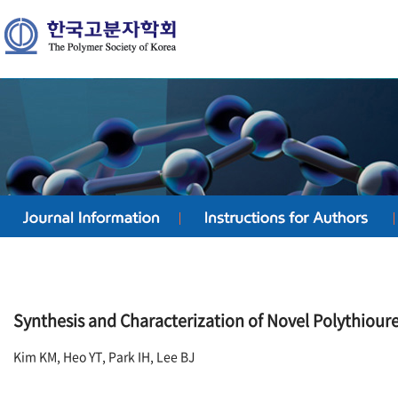
Synthesis and Characterization of Novel Polythiour
Kim KM, Heo YT, Park IH, Lee BJ