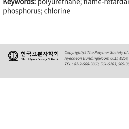
Keywords:
polyurethane; flame-retardan
phosphorus; chlorine
Copyright(c) The Polymer Society of K
Hyecheon Building(Room 601), #354
TEL : 82-2-568-3860, 561-5203, 569-