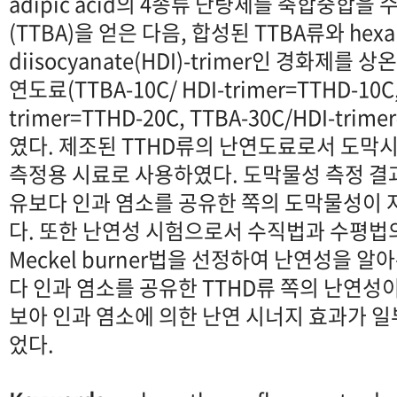
adipic acid의 4종류 단량체를 축합중합
(TTBA)을 얻은 다음, 합성된 TTBA류와 hexa
diisocyanate(HDI)-trimer인 경화제를
연도료(TTBA-10C/ HDI-trimer=TTHD-10C,
trimer=TTHD-20C, TTBA-30C/HDI-tri
였다. 제조된 TTHD류의 난연도료로서 도막
측정용 시료로 사용하였다. 도막물성 측정 결과
유보다 인과 염소를 공유한 쪽의 도막물성이
다. 또한 난연성 시험으로서 수직법과 수평법의
Meckel burner법을 선정하여 난연성을 알
다 인과 염소를 공유한 TTHD류 쪽의 난연성
보아 인과 염소에 의한 난연 시너지 효과가 일
었다.