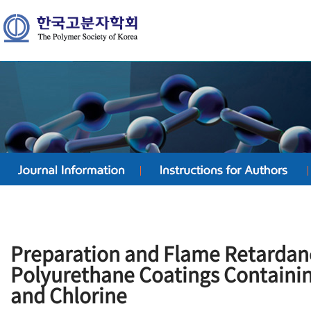
Preparation and Flame Retardanc
Polyurethane Coatings Containi
and Chlorine