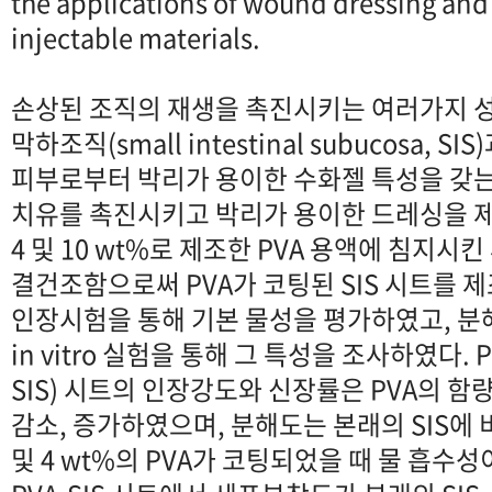
the applications of wound dressing an
injectable materials.
손상된 조직의 재생을 촉진시키는 여러가지 
막하조직(small intestinal subucosa, 
피부로부터 박리가 용이한 수화젤 특성을 갖는
치유를 촉진시키고 박리가 용이한 드레싱을 제조
4 및 10 wt%로 제조한 PVA 용액에 침지시
결건조함으로써 PVA가 코팅된 SIS 시트를 
인장시험을 통해 기본 물성을 평가하였고, 분해
in vitro 실험을 통해 그 특성을 조사하였다. P
SIS) 시트의 인장강도와 신장률은 PVA의 함
감소, 증가하였으며, 분해도는 본래의 SIS에 비
및 4 wt%의 PVA가 코팅되었을 때 물 흡수성