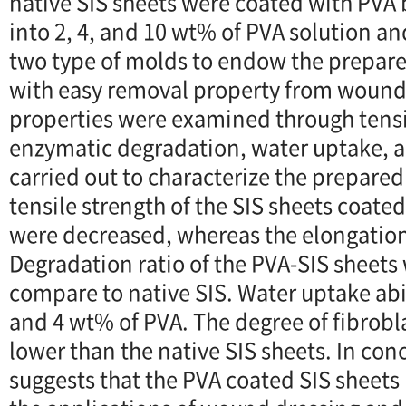
native SIS sheets were coated with PV
into 2, 4, and 10 wt% of PVA solution an
two type of molds to endow the prepar
with easy removal property from wound
properties were examined through tensi
enzymatic degradation, water uptake, an
carried out to characterize the prepared
tensile strength of the SIS sheets coate
were decreased, whereas the elongation
Degradation ratio of the PVA-SIS sheet
compare to native SIS. Water uptake abi
and 4 wt% of PVA. The degree of fibrob
lower than the native SIS sheets. In conc
suggests that the PVA coated SIS sheets 