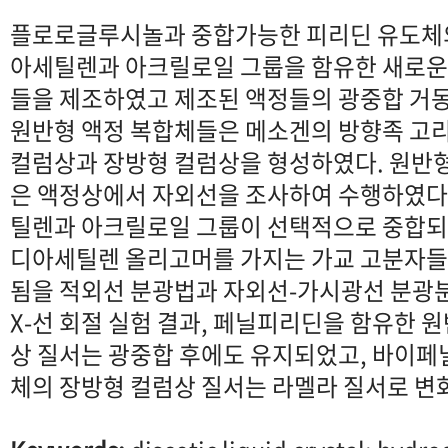
플로로글루시놀과 중합가능한 피리딘 유도체
아세틸렌과 아크릴로일 그룹을 함유한 새로운
들을 제조하였고 제조된 액정들의 광중합 거
원반형 액정 복합체들은 메소겐의 방향족 고리
컬럼상과 장방형 컬럼상을 형성하였다. 원반
은 액정상에서 자외선을 조사하여 수행하였다.
틸렌과 아크릴로일 그룹이 선택적으로 중합되
디아세틸렌 올리고머를 가지는 가교 고분자들이
됨을 적외선 분광법과 자외선-가시광선 분광
X-선 회절 실험 결과, 페닐피리딘을 함유한 
상 질서는 광중합 후에도 유지되었고, 바이페
체의 장방형 컬럼상 질서는 라멜라 질서로 변