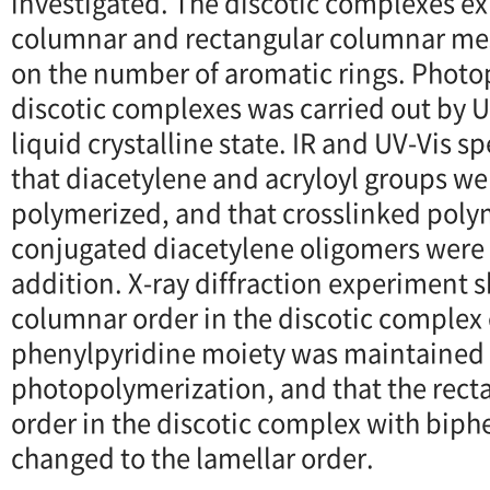
investigated. The discotic complexes ex
columnar and rectangular columnar m
on the number of aromatic rings. Photo
discotic complexes was carried out by UV
liquid crystalline state. IR and UV-Vis 
that diacetylene and acryloyl groups wer
polymerized, and that crosslinked poly
conjugated diacetylene oligomers were
addition. X-ray diffraction experiment 
columnar order in the discotic complex
phenylpyridine moiety was maintained 
photopolymerization, and that the rec
order in the discotic complex with biph
changed to the lamellar order.