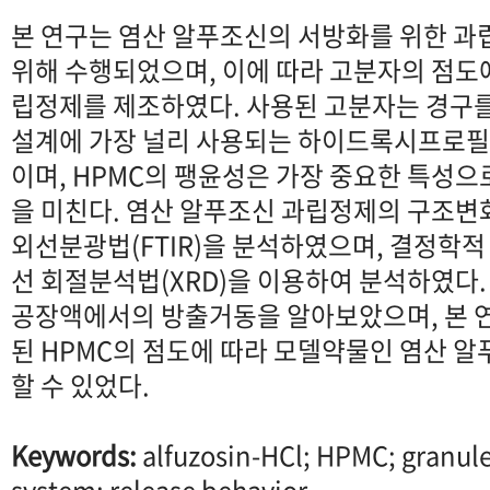
본 연구는 염산 알푸조신의 서방화를 위한 과
위해 수행되었으며, 이에 따라 고분자의 점도
립정제를 제조하였다. 사용된 고분자는 경구
설계에 가장 널리 사용되는 하이드록시프로필
이며, HPMC의 팽윤성은 가장 중요한 특성으
을 미친다. 염산 알푸조신 과립정제의 구조변
외선분광법(FTIR)을 분석하였으며, 결정학적
선 회절분석법(XRD)을 이용하여 분석하였다
공장액에서의 방출거동을 알아보았으며, 본 
된 HPMC의 점도에 따라 모델약물인 염산 
할 수 있었다.
Keywords:
alfuzosin-HCl; HPMC; granule 