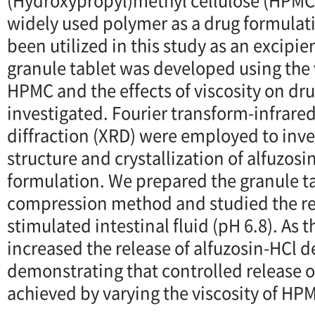
(Hydroxypropyl)methyl cellulose (HPMC)
widely used polymer as a drug formulat
been utilized in this study as an excipie
granule tablet was developed using the v
HPMC and the effects of viscosity on dr
investigated. Fourier transform-infrared
diffraction (XRD) were employed to inve
structure and crystallization of alfuzosi
formulation. We prepared the granule ta
compression method and studied the rel
stimulated intestinal fluid (pH 6.8). As 
increased the release of alfuzosin-HCl 
demonstrating that controlled release o
achieved by varying the viscosity of HP