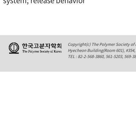
system; release behavior
Copyright(c) The Polymer Society of K
Hyecheon Building(Room 601), #354
TEL : 82-2-568-3860, 561-5203, 569-