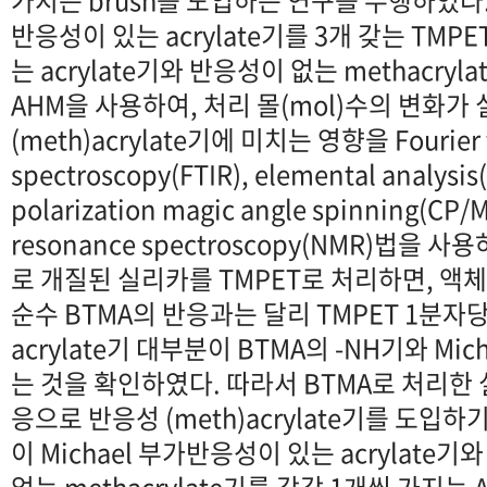
가지는 brush를 도입하는 연구를 수행하였다. 
반응성이 있는 acrylate기를 3개 갖는 TMP
는 acrylate기와 반응성이 없는 methacryl
AHM을 사용하여, 처리 몰(mol)수의 변화가
(meth)acrylate기에 미치는 영향을 Fourier t
spectroscopy(FTIR), elemental analysi
polarization magic angle spinning(CP/
resonance spectroscopy(NMR)법을 
로 개질된 실리카를 TMPET로 처리하면, 액체
순수 BTMA의 반응과는 달리 TMPET 1분자
acrylate기 대부분이 BTMA의 -NH기와 Mi
는 것을 확인하였다. 따라서 BTMA로 처리한 실
응으로 반응성 (meth)acrylate기를 도입
이 Michael 부가반응성이 있는 acrylate기