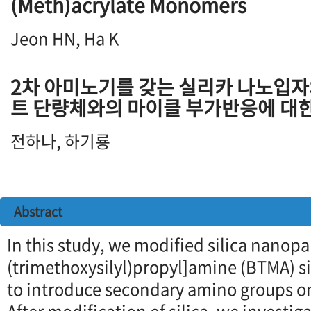
(Meth)acrylate Monomers
Jeon HN, Ha K
2차 아미노기를 갖는 실리카 나노입자
트 단량체와의 마이클 부가반응에 대
전하나, 하기룡
Abstract
In this study, we modified silica nanopar
(trimethoxysilyl)propyl]amine (BTMA) s
to introduce secondary amino groups on 