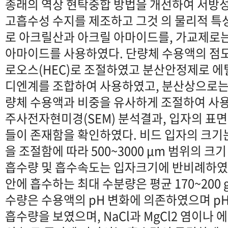
종래의 역상 현탁중합 방법을 개선하여 서방성
고흡수성 수지를 제조하고 그것 의 물리적 특
로 아크릴산과 아크릴 아마이드를, 가교제로는
아마이드를 사용하였다. 단량체 수용액의 
로오스(HEC)로 조절하였고 분산안정제로 
디엔계를 조합하여 사용하였고, 분산상으로는
량체 수용액과 비중을 유사하게 조절하여 사
주사전자현미경(SEM) 분석결과, 입자의 표면
들이 존재함을 확인하였다. 비드 입자의 크기
을 조절함에 따라 500~3000 μm 범위의 크
흡수량 및 흡수속도는 입자크기에 반비례하였으며
안에 흡수하는 최대 수분량은 평균 170~200 
수량은 수용액의 pH 변화에 의존하였으며 pH
흡수량을 보였으며, NaCl과 MgCl2 염이