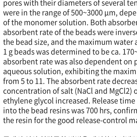
pores with their diameters of several te
were in the range of 500~3000 μm, depe
of the monomer solution. Both absorb
absorbent rate of the beads were invers
the bead size, and the maximum water
1 g beads was determined to be ca. 170~2
absorbent rate was also dependent on 
aqueous solution, exhibiting the maxim
from 5 to 11. The absorbent rate decrea
concentration of salt (NaCl and MgCl2) 
ethylene glycol increased. Release time
into the bead resins was 700 hrs, confir
the resin for the good release-control ma