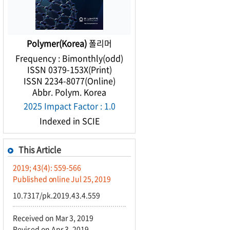
Polymer(Korea)
폴리머
Frequency : Bimonthly(odd)
ISSN 0379-153X(Print)
ISSN 2234-8077(Online)
Abbr. Polym. Korea
2025 Impact Factor : 1.0
Indexed in SCIE
This Article
2019; 43(4): 559-566
Published online Jul 25, 2019
10.7317/pk.2019.43.4.559
Received on Mar 3, 2019
Revised on Apr 3, 2019