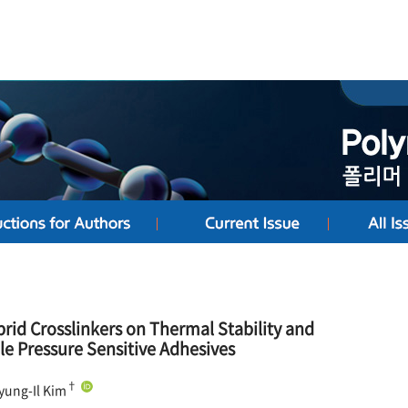
brid Crosslinkers on Thermal Stability and
le Pressure Sensitive Adhesives
†
yung-Il Kim