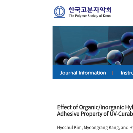
Effect of Organic/Inorganic Hy
Adhesive Property of UV-Curab
Hyochul Kim, Myeongrang Kang, and H