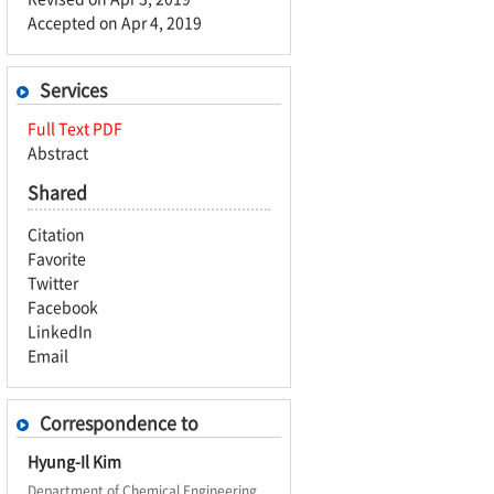
Accepted on Apr 4, 2019
Services
Full Text PDF
Abstract
Shared
Citation
Favorite
Twitter
Facebook
LinkedIn
Email
Correspondence to
Hyung-Il Kim
Department of Chemical Engineering