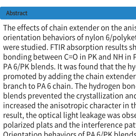
Abstract
The effects of chain extender on the an
orientation behaviors of nylon 6/polyke
were studied. FTIR absorption results 
bonding between C=O in PK and NH in P
PA 6/PK blends. It was found that the 
promoted by adding the chain extender
branch to PA 6 chain. The hydrogen bon
blends prevented the crystallization an
increased the anisotropic character in th
result, the optical light leakage was ob
polarized plats and the interference pa
Orientation behaviors of PA 6/PK blend