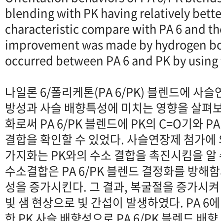
blending with PK having relatively bette
characteristic compare with PA 6 and th
improvement was made by hydrogen b
occurred between PA 6 and PK by using 
나일론 6/폴리케톤(PA 6/PK) 블렌드에 사
방성과 사슬 배향특성에 미치는 영향을 살펴보았다
화로써 PA 6/PK 블렌드에 PK의 C=O기와 PA
결합을 확인할 수 있었다. 사슬연장제 첨가에 의
가지화는 PK와의 수소 결합을 촉진시킴을 알 수 
수소결합은 PA 6/PK 블렌드 결정화를 방해함과
성을 증가시킨다. 그 결과, 복굴절을 증가시
빛 샘 현상으로 빛 간섭이 발생하였다. PA 6
한 PK 사슬 배향성으로 PA 6/PK 블렌드 배