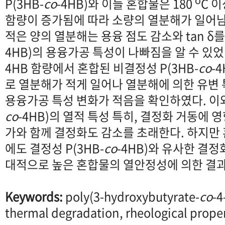
P(3HB-
co
-4HB)와 이들 혼합물은 180
C 
함량이 증가됨에 따라 소량의 열분해가 일어
적은 양의 열분해는 용융 점도 감소와 tan δ를
4HB)의 용융가공 특성이 나빠짐을 알 수 있었
4HB 함량에서 혼합된 비결정성 P(3HB-
co
-
로 열분해가 적게 일어나 열분해에 의한 유변
용융가공 특성 변화가 적음을 확인하였다. 이와
co
-4HB)의 열적 특성 특히, 결정화 거동에 
가와 함께 결정화도 감소를 초래한다. 하지만 
에도 결정성 P(3HB-
co
-4HB)와 유사한 결정
대적으로 높은 혼합물의 열안정성에 의한 결과
Keywords:
poly(3-hydroxybutyrate-
co
-4
thermal degradation, rheological propert