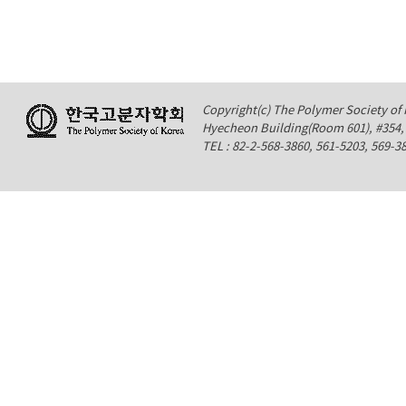
Copyright(c) The Polymer Society of K
Hyecheon Building(Room 601), #354
TEL : 82-2-568-3860, 561-5203, 569-