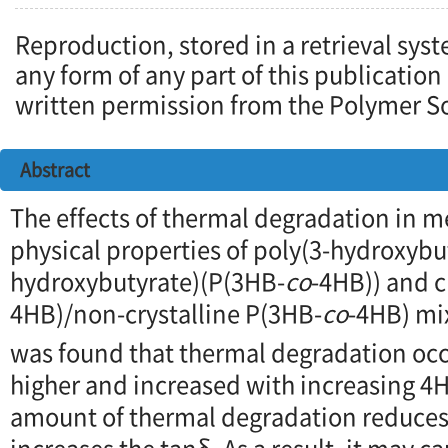
Reproduction, stored in a retrieval syst
any form of any part of this publication
written permission from the Polymer So
Abstract
The effects of thermal degradation in m
physical properties of poly(3-hydroxybu
hydroxybutyrate)(P(3HB-
co
-4HB)) and c
4HB)/non-crystalline P(3HB-
co
-4HB) mix
was found that thermal degradation occ
higher and increased with increasing 4H
amount of thermal degradation reduces 