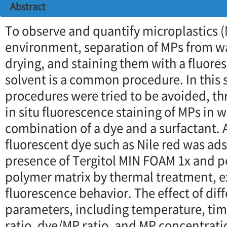
Abstract
To observe and quantify microplastics 
environment, separation of MPs from wate
drying, and staining them with a fluores
solvent is a common procedure. In this 
procedures were tried to be avoided, th
in situ fluorescence staining of MPs in w
combination of a dye and a surfactant. 
fluorescent dye such as Nile red was ad
presence of Tergitol MIN FOAM 1x and p
polymer matrix by thermal treatment, e
fluorescence behavior. The effect of dif
parameters, including temperature, tim
ratio, dye/MP ratio, and MP concentrati