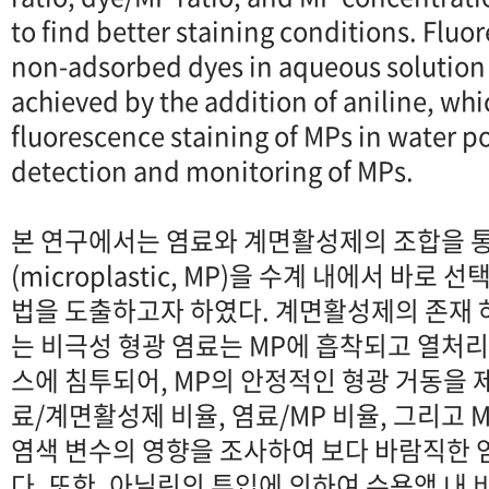
to find better staining conditions. Flu
non-adsorbed dyes in aqueous solution 
achieved by the addition of aniline, whi
fluorescence staining of MPs in water po
detection and monitoring of MPs.
본 연구에서는 염료와 계면활성제의 조합을 
(microplastic, MP)을 수계 내에서 바로
법을 도출하고자 하였다. 계면활성제의 존재 하에
는 비극성 형광 염료는 MP에 흡착되고 열처
스에 침투되어, MP의 안정적인 형광 거동을 제
료/계면활성제 비율, 염료/MP 비율, 그리고 
염색 변수의 영향을 조사하여 보다 바람직한 
다. 또한, 아닐린의 투입에 의하여 수용액 내