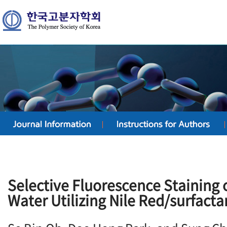
Selective Fluorescence Staining o
Water Utilizing Nile Red/surfact