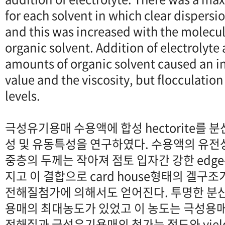
for each solvent in which clear dispers
and this was increased with the molecul
organic solvent. Addition of electrolyte
amounts of organic solvent caused an in
value and the viscosity, but flocculatio
levels.
극성유기용매 수용액에 합성 hectorite를 
성 및 유동특성을 연구하였다. 수용액의 유
중층의 두께는 작아져 점토 입자간 강한 edge-
지고 이 결합으로 card house형태의 겔구
전해질첨가에 의해서도 얻어진다. 투명한 분산
용매의 최대농도가 있었고 이 농도는 극성용
전해질과 극성유기용매의 첨가는 점도와 yield