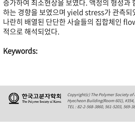
증가하여 최소현상을 보였다. 액정의 형성과 함께 
하는 경향을 보였으며 yield stress가 관측
나란히 배열된 단단한 사슬들의 집합체인 flow
적으로 해석되었다.
Keywords:
Copyright(c) The Polymer Society of K
Hyecheon Building(Room 601), #354
TEL : 82-2-568-3860, 561-5203, 569-