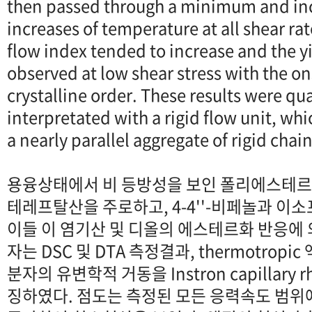
then passed through a minimum and inc
increases of temperature at all shear ra
flow index tended to increase and the yi
observed at low shear stress with the on
crystalline order. These results were qua
interpretated with a rigid flow unit, w
a nearly parallel aggregate of rigid chain
용융상태에서 비 등방성을 보인 폴리에스테
테레프탈산을 주로하고, 4-4''-비페놀과 이
이들 이 염기산 및 디올의 에스테르화 반응에 
자는 DSC 및 DTA 측정결과, thermotropi
분자의 유변학적 거동을 Instron capillary 
징하였다. 점도는 측정된 모든 응력속도 범