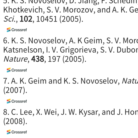
Khotkevich, S. V. Morozov, and A. K. G
Sci
.,
102
, 10451 (2005).
6. K. S. Novoselov, A. K Geim, S. V. Moro
Katsnelson, I. V. Grigorieva, S. V. Dubon
Nature
,
438
, 197 (2005).
7. A. K. Geim and K. S. Novoselov,
Natu
(2007).
8. C. Lee, X. Wei, J. W. Kysar, and J. Ho
(2008).