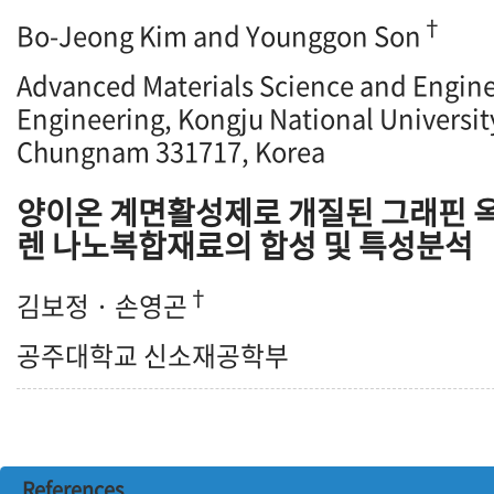
†
Bo-Jeong Kim and Younggon Son
Advanced Materials Science and Enginee
Engineering, Kongju National Universi
Chungnam 331717, Korea
양이온 계면활성제로 개질된 그래핀 
렌 나노복합재료의 합성 및 특성분석
†
김보정 · 손영곤
공주대학교 신소재공학부
References