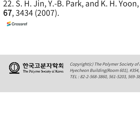
22. S. H. Jin, Y.-B. Park, and K. H. Yoon
67
, 3434 (2007).
Copyright(c) The Polymer Society of K
Hyecheon Building(Room 601), #354
TEL : 82-2-568-3860, 561-5203, 569-