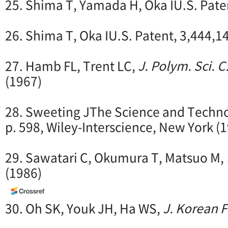
25. Shima T, Yamada H, Oka IU.S. Pate
26. Shima T, Oka IU.S. Patent, 3,444,1
27. Hamb FL, Trent LC,
J. Polym. Sci. C
(1967)
28. Sweeting JThe Science and Techno
p. 598, Wiley-Interscience, New York (
29. Sawatari C, Okumura T, Matsuo M,
(1986)
30. Oh SK, Youk JH, Ha WS,
J. Korean F