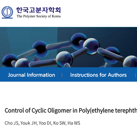
Control of Cyclic Oligomer in Poly(ethylene terepht
Cho JS, Youk JH, Yoo DI, Ko SW, Ha WS