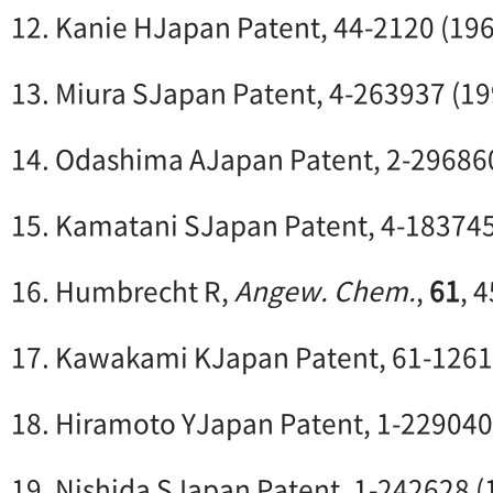
12. Kanie HJapan Patent, 44-2120 (19
13. Miura SJapan Patent, 4-263937 (19
14. Odashima AJapan Patent, 2-29686
15. Kamatani SJapan Patent, 4-183745
16. Humbrecht R,
Angew. Chem.
,
61
, 
17. Kawakami KJapan Patent, 61-1261
18. Hiramoto YJapan Patent, 1-229040
19. Nishida SJapan Patent, 1-242628 (