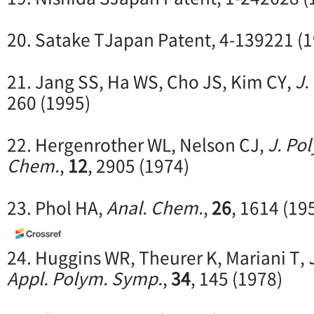
20. Satake TJapan Patent, 4-139221 (
21. Jang SS, Ha WS, Cho JS, Kim CY,
J.
260 (1995)
22. Hergenrother WL, Nelson CJ,
J. Pol
Chem.
,
12
, 2905 (1974)
23. Phol HA,
Anal. Chem.
,
26
, 1614 (19
24. Huggins WR, Theurer K, Mariani T,
Appl. Polym. Symp.
,
34
, 145 (1978)