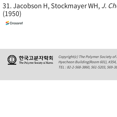
31. Jacobson H, Stockmayer WH,
J. Ch
(1950)
Copyright(c) The Polymer Society of K
Hyecheon Building(Room 601), #354
TEL : 82-2-568-3860, 561-5203, 569-