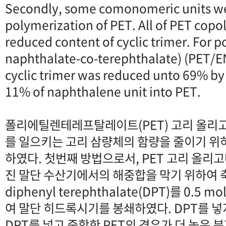
Secondly, some comonomeric units we
polymerization of PET. All of PET cop
reduced content of cyclic trimer. For p
naphthalate-co-terephthalate) (PET/EN
cyclic trimer was reduced unto 69% by 
11% of naphthalene unit into PET.
폴리에틸렌테레프탈레이트(PET) 고리 올리고
를 일으키는 고리 삼량체의 함량을 줄이기 위
하였다. 첫번째 방법으로서, PET 고리 올리
진 말단 수산기에서의 해중합을 막기 위하여 
diphenyl terephthalate(DPT)를 0.5
여 말단 히드록시기를 봉쇄하였다. DPT를 넣
DPT를 넣고 중합한 PET의 경우가 더 높은 