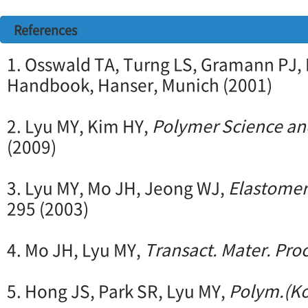
References
1. Osswald TA, Turng LS, Gramann PJ, 
Handbook, Hanser, Munich (2001)
2. Lyu MY, Kim HY,
Polymer Science an
(2009)
3. Lyu MY, Mo JH, Jeong WJ,
Elastomer
295 (2003)
4. Mo JH, Lyu MY,
Transact. Mater. Proc
5. Hong JS, Park SR, Lyu MY,
Polym.(Ko