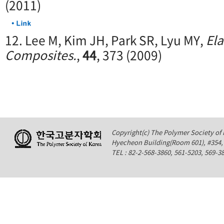
(2011)
12. Lee M, Kim JH, Park SR, Lyu MY,
El
Composites.
,
44
, 373 (2009)
Copyright(c) The Polymer Society of K
Hyecheon Building(Room 601), #354
TEL : 82-2-568-3860, 561-5203, 569-