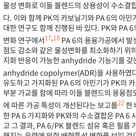
물성 변화로 이들 블렌드의 상용성이 수소결
다. 이와 함께 PK의 카보닐기와 PA 6의 아
대한 연구도 함께 진행된 바 있다. PK와 PA 
17
,
18
변화 연구에서
PA 6의 용융가공에서 
점도 감소와 같은 물성변화를 최소화하기 위하
지화 반응이 가능한 anhydride 기능기를 갖는 s
anhydride copolymer(ADR)을 사용하였
유도하고 가지화된 PA 6의 아민기가 PK의 
부분 가교를 함에 따라 이들 블렌드의 용융점
22
에 따른 가공 특성이 개선된다는 보고를
한 
한 PA 6 가지화와 PK와의 수소결합은 PA 
고 그 결과, PA 6/PK 블렌드 섬유 혹은 필름
해지는 응력에 의한 배향특성 변화를 보일 것