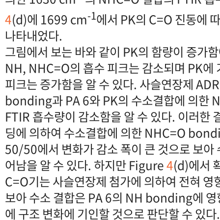
-1
4
(d)에 1699 cm
에서 PK의 C=O 진동에 
나타내었다.
그림에서 보는 바와 같이 PK의 함량이 증가함
NH, NHC=O의 흡수 피크는 감소되며 PK에
피크는 증가함을 알 수 있다. 사슬연장제 ADR
bonding과 PA 6와 PK의 수소결합에 의한 N
FTIR 흡수량이 감소함을 알 수 있다. 이러한 결
딩에 의하여 수소결합에 의한 NHC=O bon
50/50에서 변화가 감소 폭이 큰 것으로 보아
어남을 알 수 있다. 하지만 Figure
4
(d)에서
C=O기는 사슬연장제 첨가에 의하여 전혀 영
보아 수소 결합은 PA 6의 NH bonding에 영
에 구조 변화에 기인할 것으로 판단할 수 있다. 