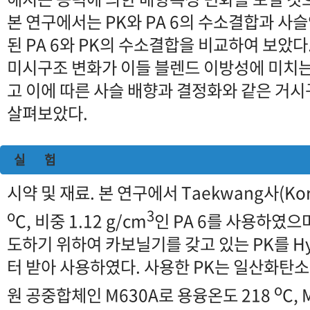
본 연구에서는 PK와 PA 6의 수소결합과 사
된 PA 6와 PK의 수소결합을 비교하여 보았다.
미시구조 변화가 이들 블렌드 이방성에 미치
고 이에 따른 사슬 배향과 결정화와 같은 거
살펴보았다.
실 험
시약 및 재료. 본 연구에서 Taekwang사(Kor
o
3
C, 비중 1.12 g/cm
인 PA 6를 사용하였으
도하기 위하여 카보닐기를 갖고 있는 PK를 Hyo
터 받아 사용하였다. 사용한 PK는 일산화탄소
o
원 공중합체인 M630A로 용융온도 218
C, 