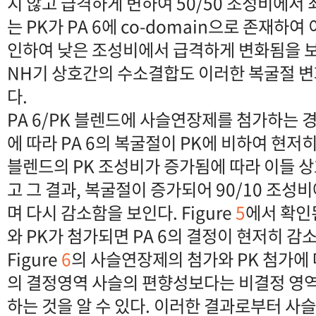
지 않고 급격하게 변하여 50/50 조성비에서 최
는 PK가 PA 6에 co-domain으로 존재하
인하여 낮은 조성비에서 급격하게 변화됨을 보
NH기 상호간의 수소결합도 이러한 복굴절 변화
다.
PA 6/PK 블렌드에 사슬연장제를 첨가하는 경우
에 따라 PA 6의 복굴절이 PK에 비하여 현저
블렌드의 PK 조성비가 증가됨에 따라 이들 
고 그 결과, 복굴절이 증가되어 90/10 조성
며 다시 감소함을 보인다. Figure
5
에서 확인
와 PK가 첨가되면 PA 6의 결정이 현저히 감
Figure
6
의 사슬연장제의 첨가와 PK 첨가에 
의 결정영역 사슬의 편향성보다는 비결정 영역
하는 것을 알 수 있다. 이러한 결과로부터 사슬