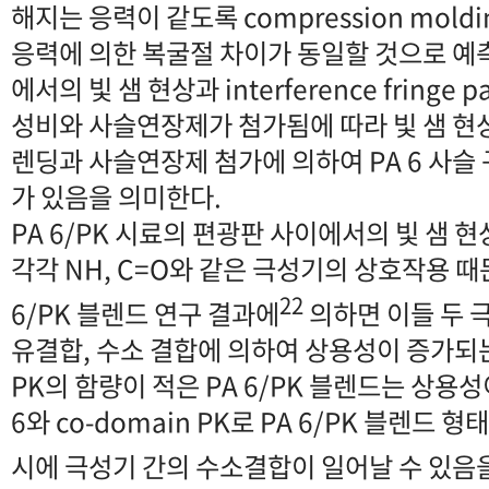
해지는 응력이 같도록 compression mol
응력에 의한 복굴절 차이가 동일할 것으로 예측된
에서의 빛 샘 현상과 interference fringe 
성비와 사슬연장제가 첨가됨에 따라 빛 샘 현
렌딩과 사슬연장제 첨가에 의하여 PA 6 사슬 
가 있음을 의미한다.
PA 6/PK 시료의 편광판 사이에서의 빛 샘 현
각각 NH, C=O와 같은 극성기의 상호작용 때
22
6/PK 블렌드 연구 결과에
의하면 이들 두 
유결합, 수소 결합에 의하여 상용성이 증가되는
PK의 함량이 적은 PA 6/PK 블렌드는 상용성
6와 co-domain PK로 PA 6/PK 블렌드
시에 극성기 간의 수소결합이 일어날 수 있음을