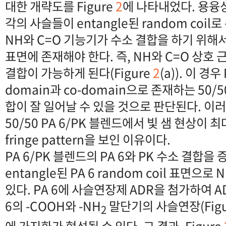
대한 개략도를 Figure
2
에 나타내었다. 용융상
각의 사슬들이 entangle된 random coi
NH와 C=O 기능기가 수소 결합을 하기 위해서는
표면에 존재해야 한다. 즉, NH와 C=O 상호
결합이 가능하게 된다(Figure
2
(a)). 이 경
domain과 co-domain으로 존재하는 50
합이 잘 일어날 수 있을 것으로 판단된다. 이러한
50/50 PA 6/PK 블렌드에서 빛 샘 현상이 최대
fringe pattern을 보인 이유이다.
PA 6/PK 블렌드의 PA 6와 PK 수소 결합
entangle된 PA 6 random coil 표면으
있다. PA 6에 사슬연장제 ADR을 첨가하여 A
6의 -COOH와 -NH
말단기의 사슬연장(Fig
2