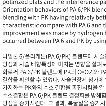
polarized plats and the interference p
Orientation behaviors of PA 6/PK ble
blending with PK having relatively bet
characteristic compare with PA 6 and t
improvement was made by hydrogen 
occurred between PA 6 and PK by using
나일론 6/폴리케톤(PA 6/PK) 블렌드에 사
방성과 사슬 배향특성에 미치는 영향을 살펴보았
화로써 PA 6/PK 블렌드에 PK의 C=O기와 P
결합을 확인할 수 있었다. 사슬연장제 첨가에 의
가지화는 PK와의 수소 결합을 촉진시킴을 알 수
수소결합은 PA 6/PK 블렌드 결정화를 방해함과
방성을 증가시킨다. 그 결과, 복굴절을 증가