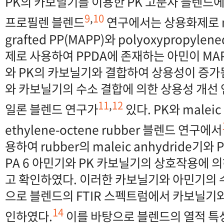
PK의 카보닐기를 이용한 PK 고분자 블렌드에
9
,
10
프로필렌 블렌드
연구에서는 상용화제로 mal
grafted PP(MAPP)와 polyoxypropylen
제로 사용하여 PPDA에 존재하는 아민이 MAPP의
와 PK의 카보닐기와 결합하여 상용성이 증가됨
와 카보닐기의 수소 결합에 의한 상용성 개선 
11
,
12
일론 블렌드 연구가
있다. PK와 maleic 
ethylene-octene rubber 블렌드 연구에서
용하여 rubber의 maleic anhydride기
PA 6 아민기와 PK 카보닐기의 상호작용에 
고 확인하였다. 이러한 카보닐기와 아민기의
으로 블렌드의 FTIR 스펙트럼에서 카보닐기와
14
인하였다.
이를 바탕으로 블렌드의 열적 특성