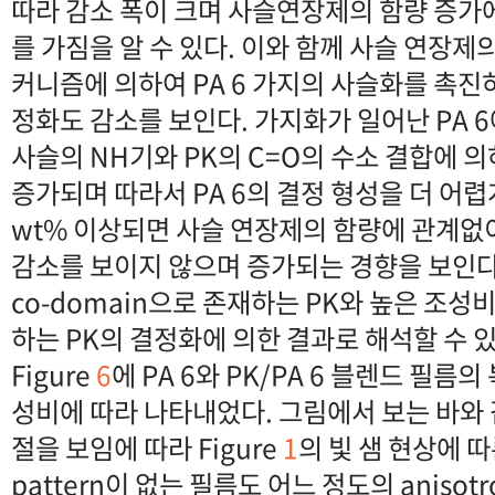
따라 감소 폭이 크며 사슬연장제의 함량 증가
를 가짐을 알 수 있다. 이와 함께 사슬 연장제의
커니즘에 의하여 PA 6 가지의 사슬화를 촉진하
정화도 감소를 보인다. 가지화가 일어난 PA 
사슬의 NH기와 PK의 C=O의 수소 결합에 
증가되며 따라서 PA 6의 결정 형성을 더 어렵게
wt% 이상되면 사슬 연장제의 함량에 관계
감소를 보이지 않으며 증가되는 경향을 보인다
co-domain으로 존재하는 PK와 높은 조성
하는 PK의 결정화에 의한 결과로 해석할 수 있
Figure
6
에 PA 6와 PK/PA 6 블렌드 필름
성비에 따라 나타내었다. 그림에서 보는 바와
절을 보임에 따라 Figure
1
의 빛 샘 현상에 따른 
pattern이 없는 필름도 어느 정도의 anisot