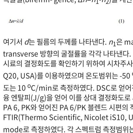
1
2
여기서
d
는 필름의 두께를 나타낸다.
n
은 m
1
transverse 방향의 굴절률을 각각 나타낸다.
시료의 결정화도를 확인하기 위하여 시차주사열
Q20, USA)를 이용하였으며 온도범위는 -50
o
도는 10
C/min로 측정하였다. DSC로 얻어
융 엔탈피(J/g)을 얻어 이를 상대 결정화도로
PA 6, PK와 얻어진 PA 6/PK 블렌드 시편
FTIR(Thermo Scientific, Nicolet iS1
mode로 측정하였다. 각 스펙트럼 측정범위는 5