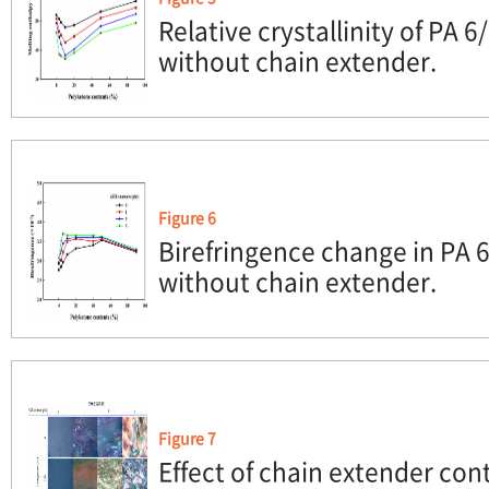
Relative crystallinity of PA 
without chain extender.
Figure 6
Birefringence change in PA 
without chain extender.
Figure 7
Effect of chain extender con