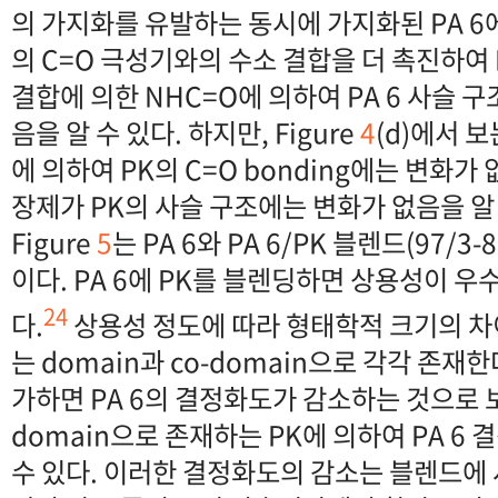
의 가지화를 유발하는 동시에 가지화된 PA 6
의 C=O 극성기와의 수소 결합을 더 촉진하여 
결합에 의한 NHC=O에 의하여 PA 6 사슬 
음을 알 수 있다. 하지만, Figure
4
(d)에서 
에 의하여 PK의 C=O bonding에는 변화가
장제가 PK의 사슬 구조에는 변화가 없음을 알 
Figure
5
는 PA 6와 PA 6/PK 블렌드(97/3
이다. PA 6에 PK를 블렌딩하면 상용성이 우
24
다.
상용성 정도에 따라 형태학적 크기의 차이
는 domain과 co-domain으로 각각 존재한다
가하면 PA 6의 결정화도가 감소하는 것으로 보
domain으로 존재하는 PK에 의하여 PA 6
수 있다. 이러한 결정화도의 감소는 블렌드