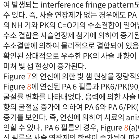
여 발생되는 interference fringe patt
수 있다. 즉, 사슬 연장제가 없는 경우에도 PA 
의 NH 기와 PK의 C=O기의 수소결합이 일어
수소 결합은 사슬연장제 첨가에 의하여 증가된다.
수소결합에 의하여 물리적으로 결합되어 있음
확인된 상대적으로 우수한 PK의 사슬 배향이 
미쳐 빛 샘 현상이 증가된다.
Figure
7
의 연신에 의한 빛 샘 현상을 정량
Figure
8
에 연신된 PA 6 필름과 PK6/PK(9
굴절률 변화를 나타내었다. 응력에 의한 사슬 
향의 굴절률 증가에 의하여 PA 6와 PA 6/PK(
증가를 보인다. 즉, 연신에 의하여 시료의 anis
인할 수 있다. PA 6 필름의 경우, Figure
8
(a
신 필름은 사슬 연장제의 함량이 증가됨에 따