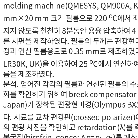
molding machine(QMESYS, QM900A, 
o
mm×20 mm 크기 필름으로 220
C에서 
지지 않도록 천천히 8분동안 용융 압축하여 4
른 시편을 제작하였다. 필름의 두께는 편광현미경용
정과 연신 필름용으로 0.35 mm로 제조하였다
o
LR30K, UK)을 이용하여 25
C에서 연신하여 
름을 제조하였다.
분석. 얻어진 각각의 필름과 연신된 필름의 
화를 확인하기 위하여 breck compensator (
Japan)가 장착된 편광현미경(Olympus BX
다. 시료를 교차 편광판(crossed polarizer)
의 편광 사진을 확인하고 retardation(λ
복굴절(birefrin- gence; Δ
n
=
n
-
n
)를 계