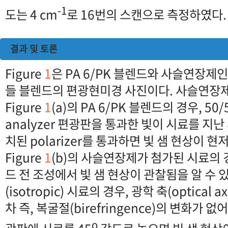
-1
도는 4 cm
로 16번의 스캔으로 측정하였다.
결과 및 토론
Figure
1
은 PA 6/PK 블렌드와 사슬연장제인 
들 블렌드의 편광현미경 사진이다. 사슬연장
Figure
1
(a)의 PA 6/PK 블렌드의 경우, 5
analyzer 편광판을 통과한 빛이 시료를 지난 후
치된 polarizer를 통과하면 빛 샘 현상이 
Figure
1
(b)의 사슬연장제가 첨가된 시료의 경
드 전 조성에서 빛 샘 현상이 관찰됨을 알 수 
(isotropic) 시료의 경우, 광학 축(optica
차 즉, 복굴절(birefringence)의 변화가 없어 c
o