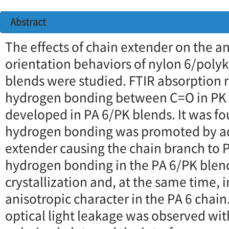
Abstract
The effects of chain extender on the a
orientation behaviors of nylon 6/poly
blends were studied. FTIR absorption r
hydrogen bonding between C=O in PK 
developed in PA 6/PK blends. It was fo
hydrogen bonding was promoted by ad
extender causing the chain branch to P
hydrogen bonding in the PA 6/PK blen
crystallization and, at the same time, 
anisotropic character in the PA 6 chain.
optical light leakage was observed wit