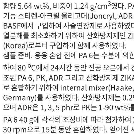
3
함량 5.64 wt%, 비중이 1.24 g/cm
였다. 
기능 스티렌-아크릴 올리고머(Joncryl, ADR 4
BASF에서 구입하여 사슬연장제로 사용하였다
열분해를 최소화하기 위하여 산화방지제인 ZIKA
(Korea)로부터 구입하여 함께 사용하였다.
샘플 준비. 용융 혼합 전에 PA 6는 수분에 
o
하여 80
C에서 24시간 동안 진공 오븐에서
조된 PA 6, PK, ADR 그리고 산화방지제 ZI
로 혼합하기 위하여 internal mixer(Haake,
Germany)를 사용하였다. 산화방지제는 0
으며 ADR은 1, 3, 5 phr로 PK는 1-90 
PA 6 40 g에 각각의 조성비에 따라 첨가하여 
30 rpm으로 15분 동안 혼합하였다. 얻어진 시