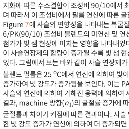
지화에 따른 수소결합이 조성비 90/10에서 
며 따라서 이 조성비에서 필름 연신에 따른 
Figure
7
에 사슬의 편향성을 나타내는 복굴절
6/PK(90/10) 조성비 블렌드의 미연신 및
첨가가 빛 샘 현상에 미치는 영향을 나타내었다
이 사슬연장제의 함량이 증가될 수록 빛 샘 
있다. 그림에서 보는 바와 같이 사슬 연장제가 
o
블렌드 필름은 25
C에서 연신에 의하여 빛
증가하여 빛 강도가 증가됨을 보인다. 이는 PA
사슬의 연신에 의하여 가해진 응력에 의하여 
결과, machine 방향(
n
)의 굴절률 증가에 따라
1
굴절률과 차이가 커짐에 따른 결과이다. 사슬
한 빛 강도 증가가 연신에 의하여 더 증가되면