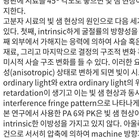
광판에 시료를 45
각도로 놓으면 빛 샘 현상이 
지한다.
고분자 시료의 빛 샘 현상의 원인으로 다음 
있다. 첫째, intrinsic하게 굴절률의 방향성
째 외부에서 가해지는 응력에 의하여 사슬 혹
재료, 그리고 마지막으로 결정의 구조적 변화 
미시적 사슬 구조 변화를 들 수 있다. 이러한
성(anisotropic) 상태로 변하게 되면 빛이
ordinary light와 extra ordinary lig
retardation이 생기고 이는 빛 샘 현상과 
interference fringe pattern으로 나타나
본 연구에서 사용한 PA 6와 PK은 빛 샘 현
intrinsic한 이방성을 가지고 있지 않다. 
건으로 서서히 압축에 의하여 machine 방향과 