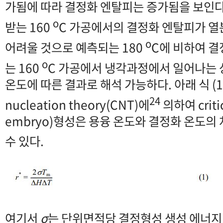
가됨에 따라 결정화 엔탈피는 증가됨을 보인다
o
받는 160
C 가공에서의 결정화 엔탈피가 
o
어려울 것으로 예측되는 180
C에 비하여 결
o
는 160
C 가공에서 냉각과정에서 일어나는 
온도에 따른 결과로 해석 가능하다. 아래 식 (1)의 
24
nucleation theory(CNT)에
의하여 critica
embryo)형성은 용융 온도와 결정화 온도의 
수 있다.
여기서
σ
는 단위면적당 결정형성 생성 에너지,