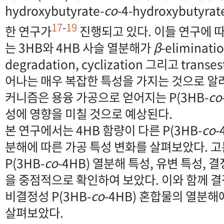
hydroxybutyrate-
co
-4-hydroxybutyrat
17
-
19
한 연구가
진행되고 있다. 이들 연구에 따르
는 3HB와 4HB 사슬 열분해가
β
-eliminat
degradation, cyclization 그리고 transe
어나는 매우 복잡한 특성을 가지는 것으로 알려
커니즘은 용융 가공으로 얻어지는 P(3HB-
co
성에 영향을 미칠 것으로 예상된다.
본 연구에서는 4HB 함량이 다른 P(3HB-
co
-
분해에 따른 가공 특성 변화를 살펴보았다. 고
P(3HB-
co
-4HB) 열분해 특성, 유변 특성,
을 중점적으로 확인하여 보았다. 이와 함께 결정
비결정성 P(3HB-
co
-4HB) 혼합물의 열분해
살펴보았다.