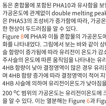
동은 혼합물에 포함된 PHA10과 유사함을 보
가공온도에 관계없이 double melting pe
은 PHA53의 조성비가 증가함에 따라, 가공
한 현상이 두드러짐을 알 수 있다.
Figure
8
에 PHA와 이들 혼합물의 가공온도
화를 나타내었다. 그림에서 보는 바와 같이 상
슬 함량이 증가됨에 따라 유리전이 온도가 감
주사슬의 온도에 따른 움직임을 나타내는 유
4HB 함량이 낮아 결정영역이 많은 경우 유
며 4HB 함량 증가에 따라 결정영역이 적어 
4HB 사슬에 의하여 유리전이온도가 낮아짐을 
o
200
C 범위의 가공온도는 유리전이온도에 
을 알 수 있다. 이는 열분해는 Figure
6
과 Fig