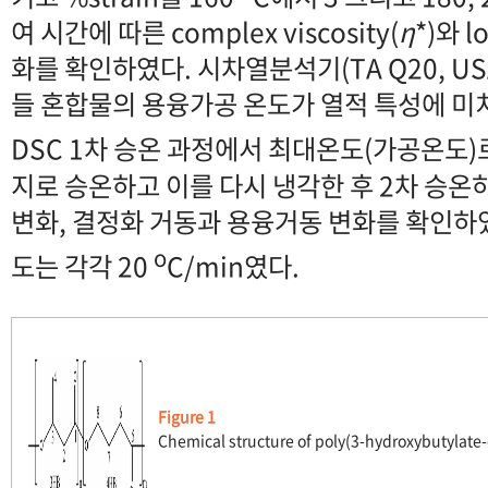
여 시간에 따른 complex viscosity(
η
*)와 l
화를 확인하였다. 시차열분석기(TA Q20, US
들 혼합물의 용융가공 온도가 열적 특성에 미
DSC 1차 승온 과정에서 최대온도(가공온도)로 1
지로 승온하고 이를 다시 냉각한 후 2차 승
변화, 결정화 거동과 용융거동 변화를 확인하였
o
도는 각각 20
C/min였다.
Figure 1
Chemical structure of poly(3-hydroxybutylate-