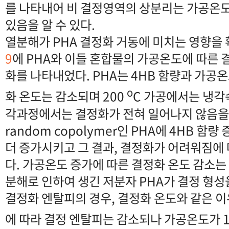
를 나타내어 비 결정영역의 상분리는 가공온
있음을 알 수 있다.
열분해가 PHA 결정화 거동에 미치는 영향을 확
9
에 PHA와 이들 혼합물의 가공온도에 따른 
화를 나타내었다. PHA는 4HB 함량과 가공
o
화 온도는 감소되며 200
C 가공에서는 냉각
각과정에서는 결정화가 전혀 일어나지 않음을 
random copolymer인 PHA에 4HB 
더 증가시키고 그 결과, 결정화가 어려워짐에 
다. 가공온도 증가에 따른 결정화 온도 감소는 F
분해로 인하여 생긴 저분자 PHA가 결정 형성
결정화 엔탈피의 경우, 결정화 온도와 같은 이
에 따라 결정 엔탈피는 감소되나 가공온도가 1