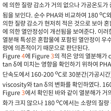
에 의한 질량 감소가 거의 없으나 가공온도가
o
됨을 보인다. 순수 PHA와 비교하여 180
C와
의한 질량 감소가 현저히 적은 것으로 보아 혼
에 의한 열안정성이 개선됨을 보여준다. 이러
열분해 특성은 혼합물에 포함된 열안정이 우수
량에 의존적이기 때문으로 판단된다.
Figure
4
에 Figure
3
의 적은 양의 열분해가 com
tan δ에 미치는 영향을 확인하기 위하여 PHA
o
단속도에서 160-200
C로 30분간(가공시간)
viscosity와 tan δ의 변화를 확인하였다. 16
Figure
3
에서 확인된 바와 같이 열분해가 거의
o
화가 크지 않으나 180
C에서는 소량의 질량