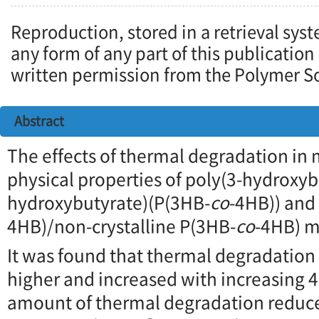
Reproduction, stored in a retrieval syst
any form of any part of this publication
written permission from the Polymer So
Abstract
The effects of thermal degradation in 
physical properties of poly(3-hydroxyb
hydroxybutyrate)(P(3HB-
co
-4HB)) and 
4HB)/non-crystalline P(3HB-
co
-4HB) m
It was found that thermal degradation
higher and increased with increasing 
amount of thermal degradation reduce