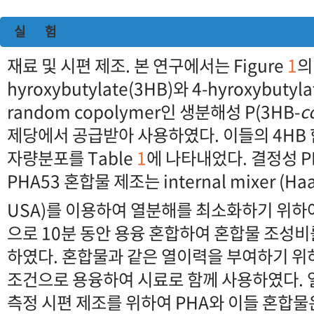
실 험
재료 및 시편 제조. 본 연구에서는 Figure
1
의
hyroxybutylate(3HB)와 4-hyroxybuty
random copolymer인 생분해성 P(3HB-
c
제당에서 공급받아 사용하였다. 이들의 4HB
자량분포를 Table
1
에 나타내었다. 결정성 
PHA53 혼합물 제조는 internal mixer (Haa
USA)를 이용하여 열분해를 최소화하기 위하여
으로 10분 동안 용융 혼합하여 혼합물 조성비를 
하였다. 혼합물과 같은 열이력을 부여하기 위
조건으로 용융하여 시료로 함께 사용하였다.
측정 시편 제조를 위하여 PHA와 이들 혼합물은 