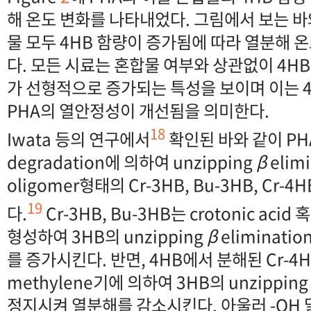
해 온도 변화를 나타내었다. 그림에서 보는 바
물 모두 4HB 함량이 증가됨에 따라 열분해 온
다. 모든 시료는 혼합물 여부와 상관없이 4H
가 선형적으로 증가되는 특성을 보이며 이는 4
PHA의 열안정성이 개선됨을 의미한다.
18
Iwata 등의
연구에서
확인된 바와 같이 PH
degradation에 의하여 unzipping
β
elim
oligomer형태의 Cr-3HB, Bu-3HB, Cr-4
19
다.
Cr-3HB, Bu-3HB는 crotonic acid 
형성하여 3HB의 unzipping
β
eliminat
를 증가시킨다. 반면, 4HB에서 분해된 Cr-4H
methylene기에 의하여 3HB의 unzippin
정지시켜 열분해를 감소시킨다. 아울러 -OH