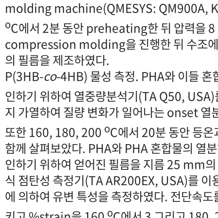
molding machine(QMESYS: QM900A,
o
C에서 2분 동안 preheating한 뒤 압력을 
compression molding을 진행한 뒤 수조
의 필름을 제조하였다.
P(3HB-
co
-4HB) 물성 측정. PHA와 이들
인하기 위하여 열중량분석기(TA Q50, USA)
지 가열하여 질량 변화가 일어나는 onset 
o
또한 160, 180, 200
C에서 20분 동안 등
함께 살펴보았다. PHA와 PHA 혼합물의 열
인하기 위하여 얻어진 필름을 지름 25 mm
식 점탄성 측정기(TA AR200EX, USA)를 이용하
에 의하여 유변 특성을 측정하였다. 전단속도를 
o
키고 %strain을 160
C에서 3 그리고 180, 