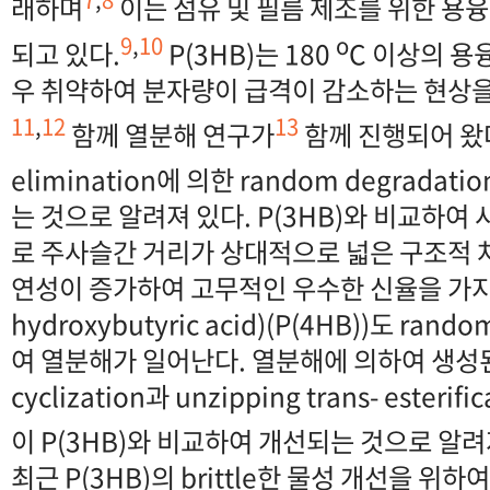
래하며
이는 섬유 및 필름 제조를 위한 용
9
,
10
o
되고 있다.
P(3HB)는 180
C 이상의 용
우 취약하여 분자량이 급격이 감소하는 현상을
11
,
12
13
함께 열분해 연구가
함께 진행되어 왔다.
elimination에 의한 random degradati
는 것으로 알려져 있다. P(3HB)와 비교하
로 주사슬간 거리가 상대적으로 넓은 구조적 
연성이 증가하여 고무적인 우수한 신율을 가지는 
hydroxybutyric acid)(P(4HB))도 rand
여 열분해가 일어난다. 열분해에 의하여 생성된
cyclization과 unzipping trans- este
이 P(3HB)와 비교하여 개선되는 것으로 알려
최근 P(3HB)의 brittle한 물성 개선을 위하여 