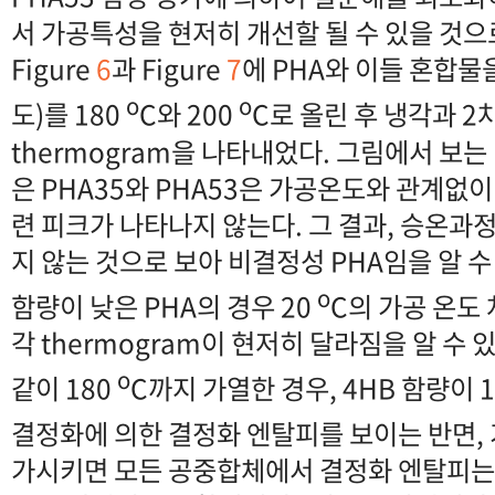
서 가공특성을 현저히 개선할 될 수 있을 것으
Figure
6
과 Figure
7
에 PHA와 이들 혼합물
o
o
도)를 180
C와 200
C로 올린 후 냉각과 2
thermogram을 나타내었다. 그림에서 보는 
은 PHA35와 PHA53은 가공온도와 관계없
련 피크가 나타나지 않는다. 그 결과, 승온과
지 않는 것으로 보아 비결정성 PHA임을 알 수
o
함량이 낮은 PHA의 경우 20
C의 가공 온도 
각 thermogram이 현저히 달라짐을 알 수 
o
같이 180
C까지 가열한 경우, 4HB 함량이
결정화에 의한 결정화 엔탈피를 보이는 반면, 
가시키면 모든 공중합체에서 결정화 엔탈피는 