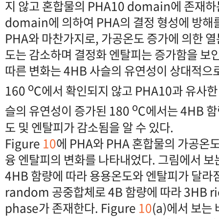
지 않고 혼합물의 PHA10 domain에 존재하는
domain에 의하여 PHA의 결정 형성에 방해를
PHA와 마찬가지로, 가공온도 증가에 의한 
도는 감소하며 결정화 엔탈피는 증가함을 보인
따른 변화는 4HB 사슬의 유연성이 상대적으
o
160
C에서 확인되지 않고 PHA10과 유사한
o
슬의 유연성이 증가된 180
C에서는 4HB 
도 및 엔탈피가 감소됨을 알 수 있다.
Figure
10
에 PHA와 PHA 혼합물의 가공온
융 엔탈피의 변화를 나타내었다. 그림에서 보
4HB 함량에 따라 용용온도와 엔탈피가 달라짐을
random 공중합체로 4B 함량에 따라 3HB rich
phase가 존재한다. Figure
10
(a)에서 보는