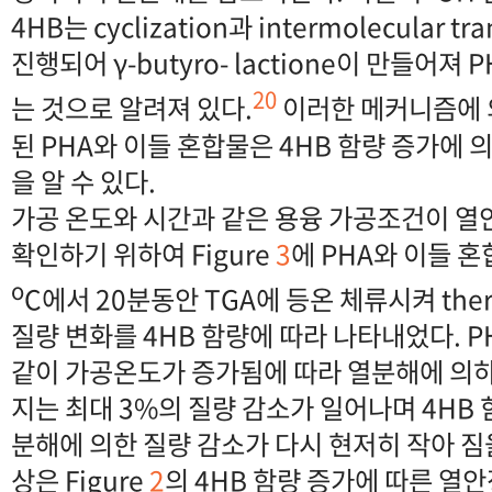
4HB는 cyclization과 intermolecular tra
진행되어 γ-butyro- lactione이 만들어
20
는 것으로 알려져 있다.
이러한 메커니즘에 
된 PHA와 이들 혼합물은 4HB 함량 증가에
을 알 수 있다.
가공 온도와 시간과 같은 용융 가공조건이 열
확인하기 위하여 Figure
3
에 PHA와 이들 혼합물
o
C에서 20분동안 TGA에 등온 체류시켜 the
질량 변화를 4HB 함량에 따라 나타내었다. 
같이 가공온도가 증가됨에 따라 열분해에 의하여
지는 최대 3%의 질량 감소가 일어나며 4HB 
분해에 의한 질량 감소가 다시 현저히 작아 짐을
상은 Figure
2
의 4HB 함량 증가에 따른 열