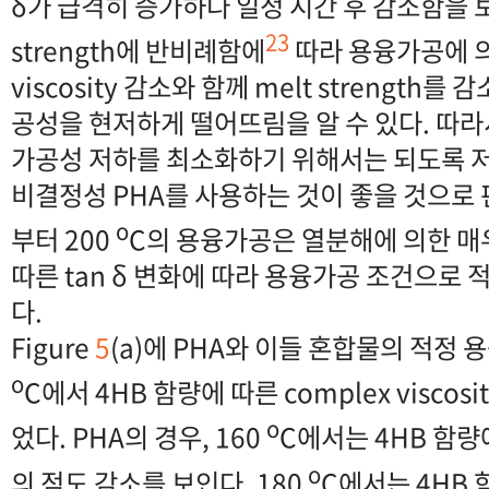
δ가 급격히 증가하다 일정 시간 후 감소함을 보인다
23
strength에 반비례함에
따라 용융가공에 의
viscosity 감소와 함께 melt strength를
공성을 현저하게 떨어뜨림을 알 수 있다. 따라
가공성 저하를 최소화하기 위해서는 되도록 
비결정성 PHA를 사용하는 것이 좋을 것으로
o
부터 200
C의 용융가공은 열분해에 의한 매
따른 tan δ 변화에 따라 용융가공 조건으로 
다.
Figure
5
(a)에 PHA와 이들 혼합물의 적정 용융
o
C에서 4HB 함량에 따른 complex viscosi
o
었다. PHA의 경우, 160
C에서는 4HB 함량
o
의 점도 감소를 보인다. 180
C에서는 4HB 