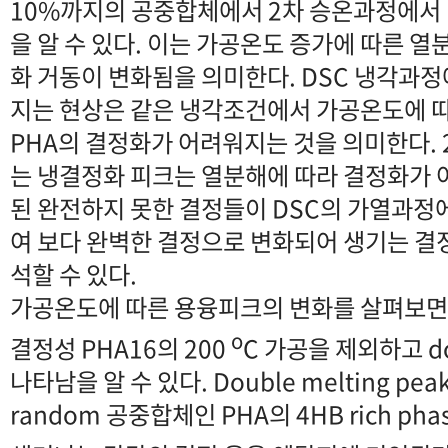
10%까지의 공중합체에서 2차 승온과정에서
을 알 수 있다. 이는 가공온도 증가에 따른 열
화 거동이 변화됨을 의미한다. DSC 냉각과
지는 현상은 같은 냉각조건에서 가공온도에 
PHA의 결정화가 어려워지는 것을 의미한다.
는 냉결정화 피크는 열분해에 따라 결정화가
된 완전하지 못한 결정들이 DSC의 가열과정
여 보다 완벽한 결정으로 변화되어 생기는 결
석할 수 있다.
가공온도에 따른 용융피크의 변화를 살펴보면 
o
결정성 PHA16의 200
C 가공을 제외하고 dou
나타남을 알 수 있다. Double melting p
random 공중합체인 PHA의 4HB rich phas