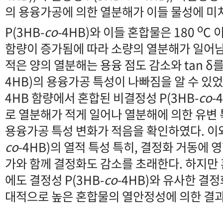
의 용융가공에 의한 열분해가 이들 물성에 미
o
P(3HB-
co
-4HB)와 이들 혼합물은 180
C 
함량이 증가됨에 따라 소량의 열분해가 일어
적은 양의 열분해는 용융 점도 감소와 tan δ를
4HB)의 용융가공 특성이 나빠짐을 알 수 있었
4HB 함량에서 혼합된 비결정성 P(3HB-
co
-
로 열분해가 적게 일어나 열분해에 의한 유변
용융가공 특성 변화가 적음을 확인하였다. 이와
co
-4HB)의 열적 특성 특히, 결정화 거동에 
가와 함께 결정화도 감소를 초래한다. 하지만 
에도 결정성 P(3HB-
co
-4HB)와 유사한 결
대적으로 높은 혼합물의 열안정성에 의한 결과