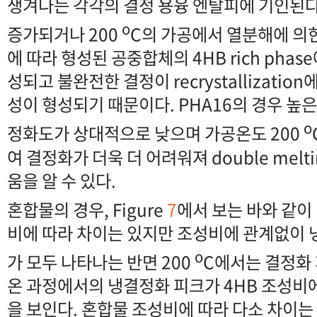
생겨나는 각각의 결정 용융 엔탈피에 기인된다
o
증가되거나 200
C의 가공에서 열분해에 의한
에 따라 형성된 공중합체의 4HB rich pha
성되고 불완전한 결정이 recrystallizatio
성이 형성되기 때문이다. PHA16의 경우 높은
o
정화도가 상대적으로 낮으며 가공온도 200
여 결정화가 더욱 더 어려워져 double melt
움을 알 수 있다.
혼합물의 경우, Figure
7
에서 보는 바와 같이 
비에 따라 차이는 있지만 조성비에 관계없이
o
가 모두 나타나는 반면 200
C에서는 결정화 
온 과정에서의 냉결정화 피크가 4HB 조성비
을 보인다. 혼합물 조성비에 따라 다소 차이는