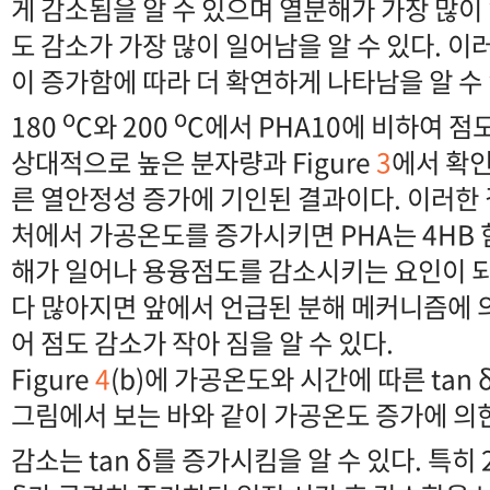
게 감소됨을 알 수 있으며 열분해가 가장 많이
도 감소가 가장 많이 일어남을 알 수 있다. 
이 증가함에 따라 더 확연하게 나타남을 알 수 
o
o
180
C와 200
C에서 PHA10에 비하여 점
상대적으로 높은 분자량과 Figure
3
에서 확인
른 열안정성 증가에 기인된 결과이다. 이러한
처에서 가공온도를 증가시키면 PHA는 4HB 
해가 일어나 용융점도를 감소시키는 요인이 되나
다 많아지면 앞에서 언급된 분해 메커니즘에
어 점도 감소가 작아 짐을 알 수 있다.
Figure
4
(b)에 가공온도와 시간에 따른 tan
그림에서 보는 바와 같이 가공온도 증가에 의한 co
감소는 tan δ를 증가시킴을 알 수 있다. 특히 