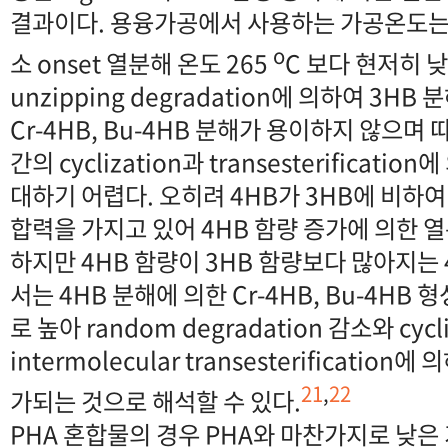
결과이다. 용융가공에서 사용하는 가공온도는 F
o
소 onset 열분해 온도 265
C 보다 현저히 낮
unzipping degradation에 의하여 3H
Cr-4HB, Bu-4HB 분해가 용이하지 않으며
간의 cyclization과 transesterificat
대하기 어렵다. 오히려 4HB가 3HB에 비하
합력을 가지고 있어 4HB 함량 증가에 의한 
하지만 4HB 함량이 3HB 함량보다 많아지는 4
서는 4HB 분해에 의한 Cr-4HB, Bu-4H
로 높아 random degradation 감소와 cycl
intermolecular transesterificati
21
,
22
가되는 것으로 해석할 수 있다.
PHA 혼합물의 경우 PHA와 마찬가지로 낮은