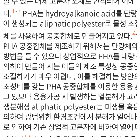
할 수 있는 대체 고분자 소재로 인식되어 이에
1
-
3
다.
PHA는 hydroyalkanoic acid를
여 생성되는 aliphatic polyester로 물
4
체를 사용하여 공중합체로 만들어지고 있다.
PHA 공중합체를 제조하기 위해서는 단량체와
방법을 들 수 있으나 상업적으로 PHA를 대량
의하여 만들어 지는 이들의 제조 특성상 공
조절하기가 매우 어렵다. 이를 해결하는 방안
조성비를 갖는 PHA 공중합체를 이용한 용융
고 있으나 용융가공 시 발생하는 열분해가 고
생분해성 aliphatic polyester는 미생물
의하여 광범위한 환경조건에서 분해가 일어
로 인하여 기존 상업적 고분자에 비하여 열에
7
,
8