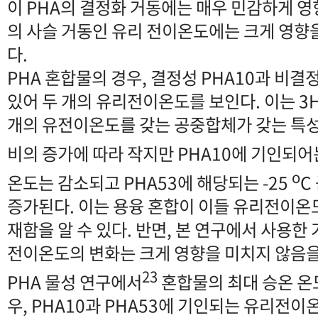
이 PHA의 결정화 거동에는 매우 민감하게 영
의 사슬 거동인 유리 전이온도에는 크게 영향을
다.
PHA 혼합물의 경우, 결정성 PHA10과 비결
있어 두 개의 유리전이온도를 보인다. 이는 3H
개의 유전이온도를 갖는 공중합체가 갖는 특성
비의 증가에 따라 작지만 PHA10에 기인되어
o
온도는 감소되고 PHA53에 해당되는 -25
C
증가된다. 이는 용융 혼합이 이들 유리전이온
재함을 알 수 있다. 반면, 본 연구에서 사용
전이온도의 변화는 크게 영향을 미치지 않음을 
23
PHA 물성 연구에서
혼합물의 최대 승온 온
우, PHA10과 PHA53에 기인되는 유리전