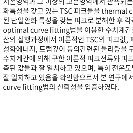
저온영역과 그 이상의 고온영역에서 관측되는
화특성을 갖고 있는 TSC 피크들을 thermal c
된 단일완화 특성을 갖는 피크로 분해한 후 각
optimal curve fitting법을 이용한 수
산의 실행과정에서 이론적인 TSC의 피크값, 
성화에너지, 트랩깊이 등의간련된 물리량을 
수치계간에 의해 구한 이론적 피크전류와 피
측된 값들과 잘 일치하고 있으며, 특히 전온도
잘 일치하고 있음을 확인함으로서 본 연구에서 
curve fitting법의 신뢰성을 입증하였다.