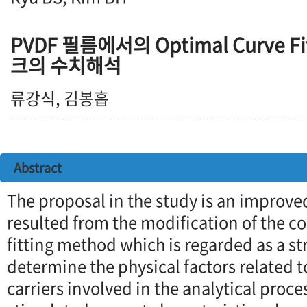
PVDF 필름에서의 Optimal Curve F
크의 수치해석
류강식, 김봉흡
Abstract
The proposal in the study is an improve
resulted from the modification of the c
fitting method which is regarded as a s
determine the physical factors related t
carriers involved in the analytical proce