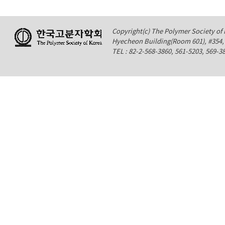
Copyright(c) The Polymer Society of K
Hyecheon Building(Room 601), #354
TEL : 82-2-568-3860, 561-5203, 569-