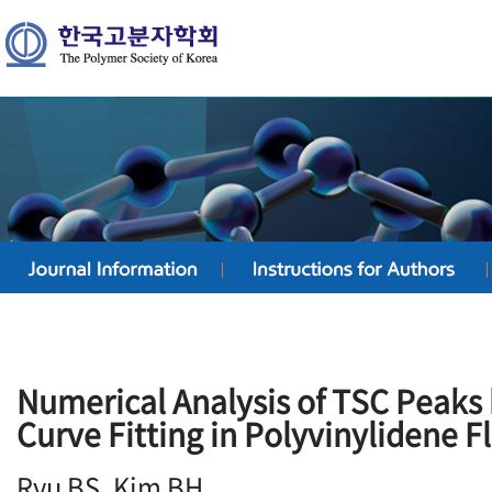
Numerical Analysis of TSC Peaks
Curve Fitting in Polyvinylidene F
Ryu BS, Kim BH